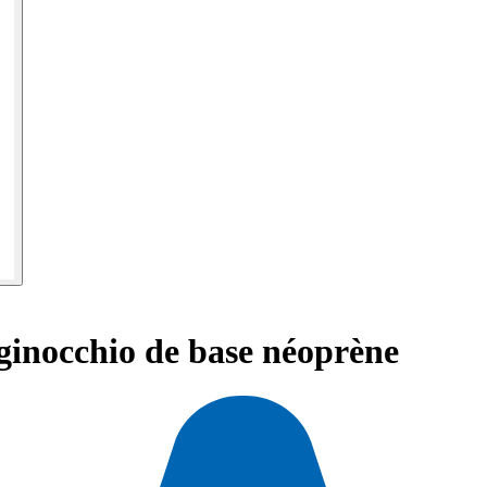
 ginocchio de base néoprène