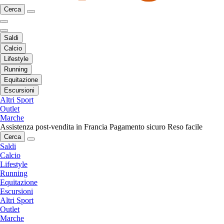
Cerca
Saldi
Calcio
Lifestyle
Running
Equitazione
Escursioni
Altri Sport
Outlet
Marche
Assistenza post-vendita in Francia
Pagamento sicuro
Reso facile
Cerca
Saldi
Calcio
Lifestyle
Running
Equitazione
Escursioni
Altri Sport
Outlet
Marche