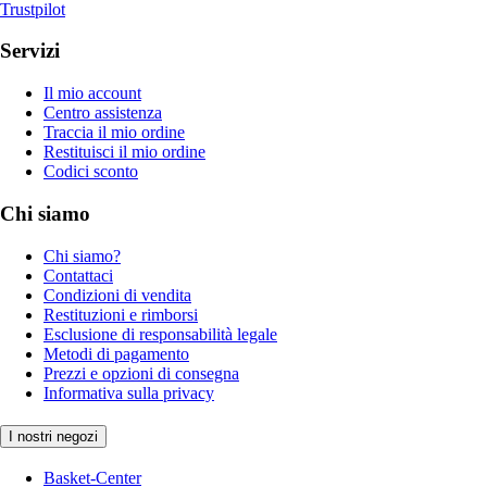
Trustpilot
Servizi
Il mio account
Centro assistenza
Traccia il mio ordine
Restituisci il mio ordine
Codici sconto
Chi siamo
Chi siamo?
Contattaci
Condizioni di vendita
Restituzioni e rimborsi
Esclusione di responsabilità legale
Metodi di pagamento
Prezzi e opzioni di consegna
Informativa sulla privacy
I nostri negozi
Basket-Center