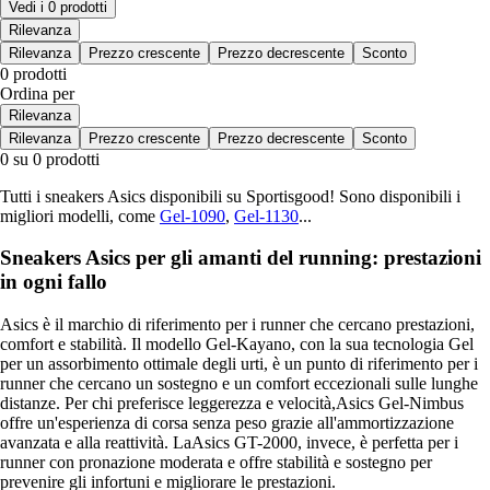
Vedi i 0 prodotti
Rilevanza
Rilevanza
Prezzo crescente
Prezzo decrescente
Sconto
0 prodotti
Ordina per
Rilevanza
Rilevanza
Prezzo crescente
Prezzo decrescente
Sconto
0 su 0 prodotti
Tutti i sneakers Asics disponibili su Sportisgood! Sono disponibili i
migliori modelli, come
Gel-1090
,
Gel-1130
...
Sneakers Asics per gli amanti del running: prestazioni
in ogni fallo
Asics è il marchio di riferimento per i runner che cercano prestazioni,
comfort e stabilità. Il modello Gel-Kayano, con la sua tecnologia Gel
per un assorbimento ottimale degli urti, è un punto di riferimento per i
runner che cercano un sostegno e un comfort eccezionali sulle lunghe
distanze. Per chi preferisce leggerezza e velocità,Asics Gel-Nimbus
offre un'esperienza di corsa senza peso grazie all'ammortizzazione
avanzata e alla reattività. LaAsics GT-2000, invece, è perfetta per i
runner con pronazione moderata e offre stabilità e sostegno per
prevenire gli infortuni e migliorare le prestazioni.