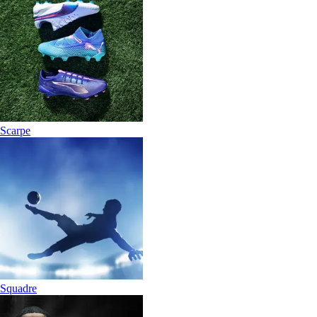
Scarpe
Squadre