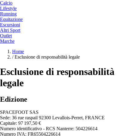
Calcio
Lifestyle
Running
Equitazione
Escursioni
Altri Sport
Outlet
Marche
Home
/
Esclusione di responsabilità legale
Esclusione di responsabilità
legale
Edizione
SPACEFOOT SAS
Sede: 36 rue raspail 92300 Levallois-Perret, FRANCE
Capitale: 97 197,50 €
Numero identificativo - RCS Nanterre: 504226614
Numero IVA: FR65504226614