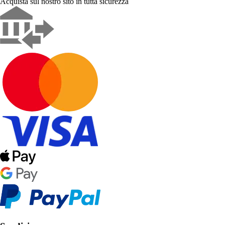
Acquista sul nostro sito in tutta sicurezza