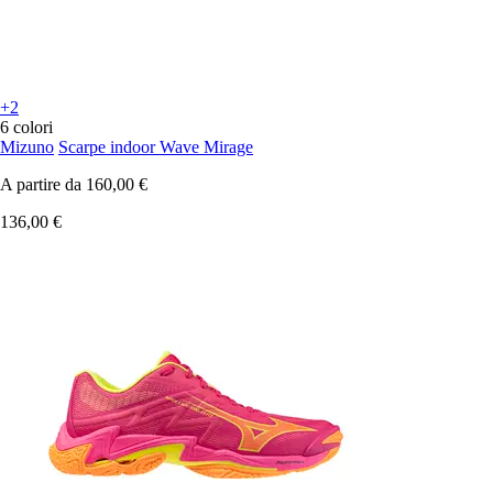
+2
6 colori
Mizuno
Scarpe indoor Wave Mirage
A partire da
160,00 €
136,00 €