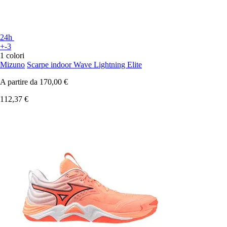
24h
+-3
1 colori
Mizuno
Scarpe indoor Wave Lightning Elite
A partire da
170,00 €
112,37 €