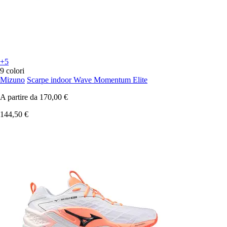
+5
9 colori
Mizuno
Scarpe indoor Wave Momentum Elite
A partire da
170,00 €
144,50 €