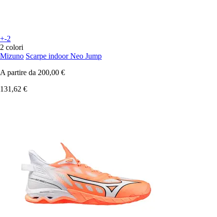
+-2
2 colori
Mizuno
Scarpe indoor Neo Jump
A partire da
200,00 €
131,62 €