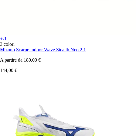
+-1
3 colori
Mizuno
Scarpe indoor Wave Stealth Neo 2.1
A partire da
180,00 €
144,00 €