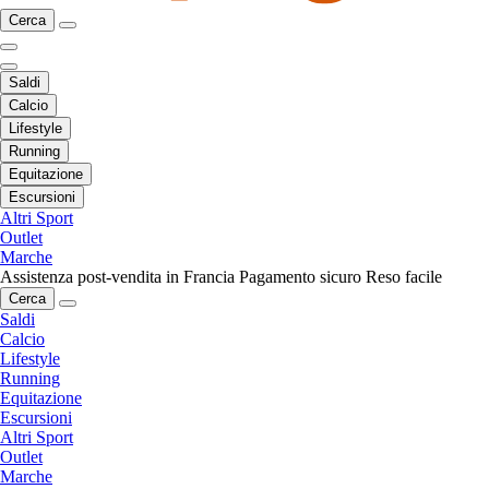
Cerca
Saldi
Calcio
Lifestyle
Running
Equitazione
Escursioni
Altri Sport
Outlet
Marche
Assistenza post-vendita in Francia
Pagamento sicuro
Reso facile
Cerca
Saldi
Calcio
Lifestyle
Running
Equitazione
Escursioni
Altri Sport
Outlet
Marche