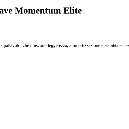
ave Momentum Elite
 pallavolo, che uniscono leggerezza, ammortizzazione e stabilità eccez