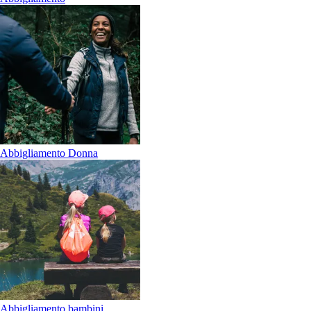
Abbigliamento Donna
Abbigliamento bambini