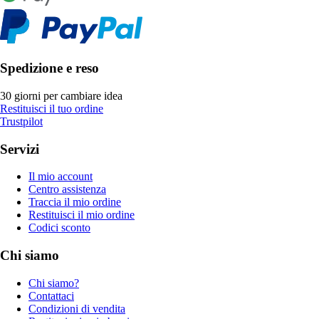
Spedizione e reso
30 giorni per cambiare idea
Restituisci il tuo ordine
Trustpilot
Servizi
Il mio account
Centro assistenza
Traccia il mio ordine
Restituisci il mio ordine
Codici sconto
Chi siamo
Chi siamo?
Contattaci
Condizioni di vendita