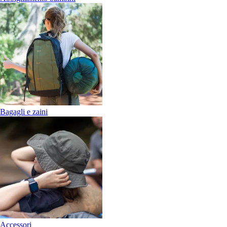
Bagagli e zaini
Accessori