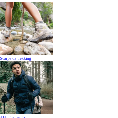
Scarpe da trekking
Abbigliamento