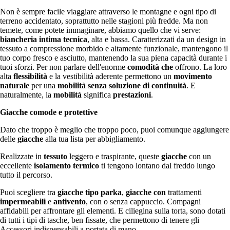
Non è sempre facile viaggiare attraverso le montagne e ogni tipo di
terreno accidentato, soprattutto nelle stagioni più fredde. Ma non
temete, come potete immaginare, abbiamo quello che vi serve:
biancheria intima tecnica
, alta e bassa. Caratterizzati da un design in
tessuto a compressione morbido e altamente funzionale, mantengono il
tuo corpo fresco e asciutto, mantenendo la sua piena capacità durante i
tuoi sforzi. Per non parlare dell'enorme
comodità che
offrono. La loro
alta
flessibilità
e la vestibilità aderente permettono un
movimento
naturale
per una
mobilità senza soluzione di continuità
. E
naturalmente, la
mobilità
significa
prestazioni
.
Giacche comode e protettive
Dato che troppo è meglio che troppo poco, puoi comunque aggiungere
delle
giacche
alla tua lista per abbigliamento.
Realizzate in
tessuto
leggero e traspirante, queste
giacche
con un
eccellente
isolamento termico
ti tengono lontano dal freddo lungo
tutto il percorso.
Puoi scegliere tra
giacche tipo parka
,
giacche con
trattamenti
impermeabili
e
antivento
, con o senza cappuccio. Compagni
affidabili per affrontare gli elementi. E ciliegina sulla torta, sono dotati
di tutti i tipi di tasche, ben fissate, che permettono di tenere gli
Accessori indispensabili a portata di mano.