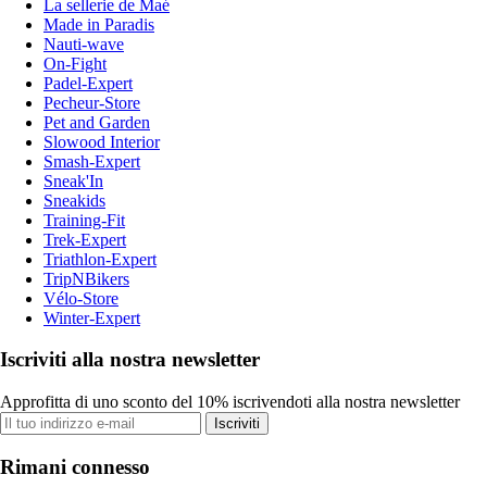
La sellerie de Maé
Made in Paradis
Nauti-wave
On-Fight
Padel-Expert
Pecheur-Store
Pet and Garden
Slowood Interior
Smash-Expert
Sneak'In
Sneakids
Training-Fit
Trek-Expert
Triathlon-Expert
TripNBikers
Vélo-Store
Winter-Expert
Iscriviti alla nostra newsletter
Approfitta di uno sconto del 10% iscrivendoti alla nostra newsletter
Iscriviti
Rimani connesso