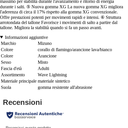
massimo per stabilità durante l'avanzamento e ritorno di energia
durante i salti. ⑤ Nuova gomma XG La nuova gomma XG migliora
l'aderenza di circa il 17% rispetto alla gomma XG convenzionale.
Offre prestazioni potenti per movimenti rapidi e intensi. ⑥ Struttura
arrotondata del tallone Favorisce i movimenti di salto a partire dal
tallone. Migliora la stabilità quando si fa un passo avanti.
Informazioni aggiuntive
Marchio
Mizuno
Colore
corallo di flamingo/arancione lava/bianco
Colore
Arancione
Sesso
Misto
Fascia d'età
Adulti
Assortimento
Wave Lightning
Materiale principale
materiale sintetico
Suola
gomma resistente all'abrasione