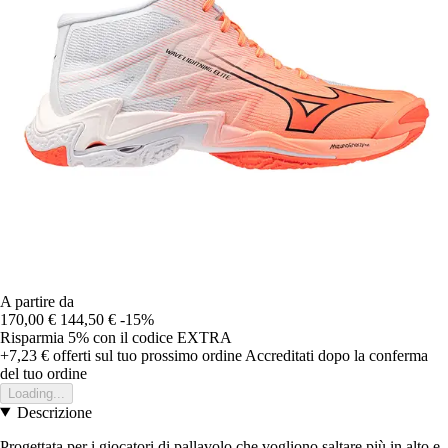
A partire da
170,00 €
144,50 €
-15%
Risparmia 5%
con il codice
EXTRA
+7,23 €
offerti sul tuo prossimo ordine
Accreditati dopo la conferma
del tuo ordine
Loading...
Descrizione
Progettata per i giocatori di pallavolo che vogliono saltare più in alto e