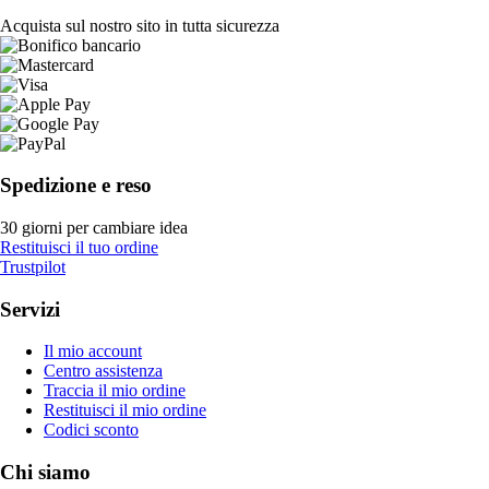
Acquista sul nostro sito in tutta sicurezza
Spedizione e reso
30 giorni per cambiare idea
Restituisci il tuo ordine
Trustpilot
Servizi
Il mio account
Centro assistenza
Traccia il mio ordine
Restituisci il mio ordine
Codici sconto
Chi siamo