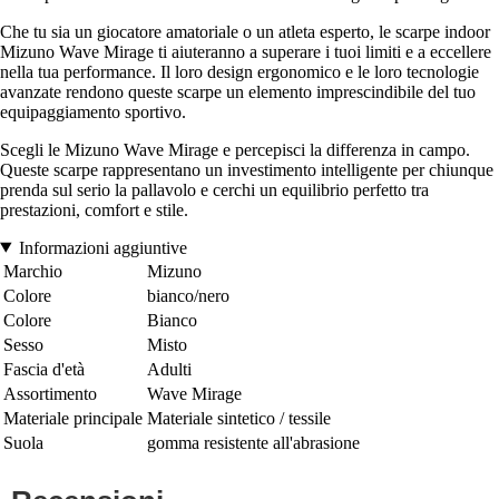
Che tu sia un giocatore amatoriale o un atleta esperto, le scarpe indoor
Mizuno Wave Mirage ti aiuteranno a superare i tuoi limiti e a eccellere
nella tua performance. Il loro design ergonomico e le loro tecnologie
avanzate rendono queste scarpe un elemento imprescindibile del tuo
equipaggiamento sportivo.
Scegli le Mizuno Wave Mirage e percepisci la differenza in campo.
Queste scarpe rappresentano un investimento intelligente per chiunque
prenda sul serio la pallavolo e cerchi un equilibrio perfetto tra
prestazioni, comfort e stile.
Informazioni aggiuntive
Marchio
Mizuno
Colore
bianco/nero
Colore
Bianco
Sesso
Misto
Fascia d'età
Adulti
Assortimento
Wave Mirage
Materiale principale
Materiale sintetico / tessile
Suola
gomma resistente all'abrasione