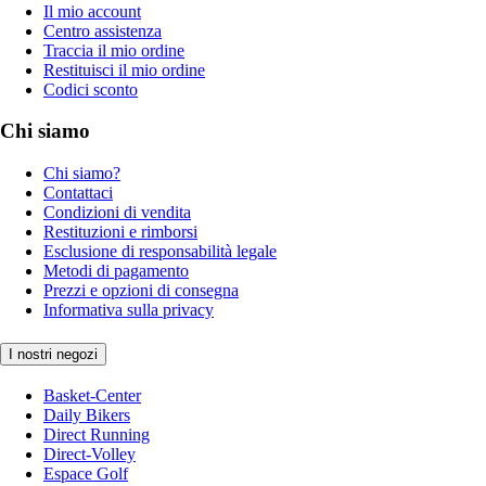
Il mio account
Centro assistenza
Traccia il mio ordine
Restituisci il mio ordine
Codici sconto
Chi siamo
Chi siamo?
Contattaci
Condizioni di vendita
Restituzioni e rimborsi
Esclusione di responsabilità legale
Metodi di pagamento
Prezzi e opzioni di consegna
Informativa sulla privacy
I nostri negozi
Basket-Center
Daily Bikers
Direct Running
Direct-Volley
Espace Golf