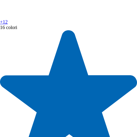
+12
16 colori