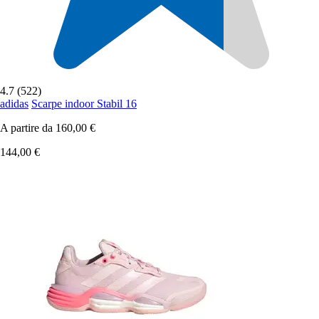
4.7 (522)
adidas
Scarpe indoor Stabil 16
A partire da
160,00 €
144,00 €