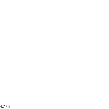
4.7
/ 5