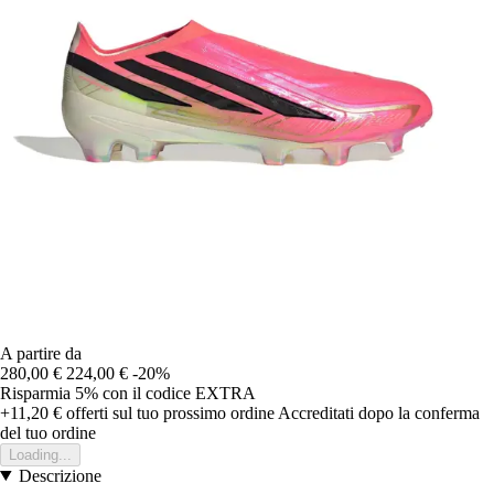
A partire da
280,00 €
224,00 €
-20%
Risparmia 5%
con il codice
EXTRA
+11,20 €
offerti sul tuo prossimo ordine
Accreditati dopo la conferma
del tuo ordine
Loading...
Descrizione