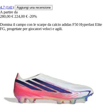
4.7 (141)
Aggiungi una recensione
A partire da
280,00 €
224,00 €
-20%
Domina il campo con le scarpe da calcio adidas F50 Hyperfast Elite
FG, progettate per giocatori veloci e agili.