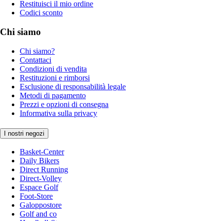
Restituisci il mio ordine
Codici sconto
Chi siamo
Chi siamo?
Contattaci
Condizioni di vendita
Restituzioni e rimborsi
Esclusione di responsabilità legale
Metodi di pagamento
Prezzi e opzioni di consegna
Informativa sulla privacy
I nostri negozi
Basket-Center
Daily Bikers
Direct Running
Direct-Volley
Espace Golf
Foot-Store
Galoppostore
Golf and co