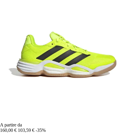
A partire da
160,00 €
103,59 €
-35%