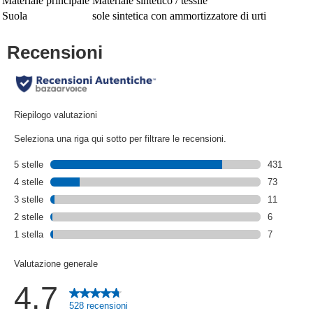
Materiale principale
Materiale sintetico / tessile
Suola
sole sintetica con ammortizzatore di urti