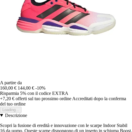
A partire da
160,00 €
144,00 €
-10%
Risparmia 5%
con il codice
EXTRA
+7,20 €
offerti sul tuo prossimo ordine
Accreditati dopo la conferma
del tuo ordine
Loading...
Descrizione
Scopri la fusione di eredità e innovazione con le scarpe Indoor Stabil
16 da uomo. Queste scarpe dispongono di un inserto in schiuma Boost,