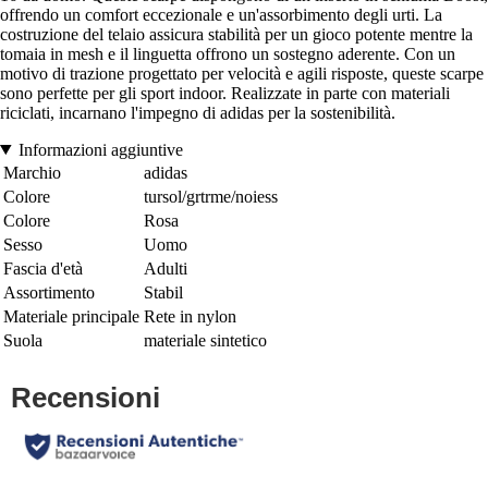
offrendo un comfort eccezionale e un'assorbimento degli urti. La
costruzione del telaio assicura stabilità per un gioco potente mentre la
tomaia in mesh e il linguetta offrono un sostegno aderente. Con un
motivo di trazione progettato per velocità e agili risposte, queste scarpe
sono perfette per gli sport indoor. Realizzate in parte con materiali
riciclati, incarnano l'impegno di adidas per la sostenibilità.
Informazioni aggiuntive
Marchio
adidas
Colore
tursol/grtrme/noiess
Colore
Rosa
Sesso
Uomo
Fascia d'età
Adulti
Assortimento
Stabil
Materiale principale
Rete in nylon
Suola
materiale sintetico