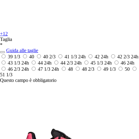
+12
Taglia
*
Guida alle taglie
39 1/3
40
40 2/3
41 1/3
24h
42
24h
42 2/3
24h
43 1/3
24h
44
24h
44 2/3
24h
45 1/3
24h
46
24h
46 2/3
24h
47 1/3
24h
48
48 2/3
49 1/3
50
51 1/3
Questo campo è obbligatorio