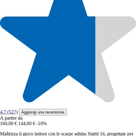
4.7 (527)
Aggiungi una recensione
A partire da
160,00 €
144,00 €
-10%
Maîtrizza il gioco indoor con le scarpe adidas Stabil 16, progettate per