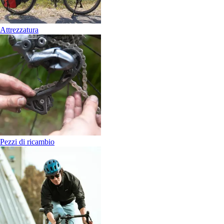
Attrezzatura
Pezzi di ricambio