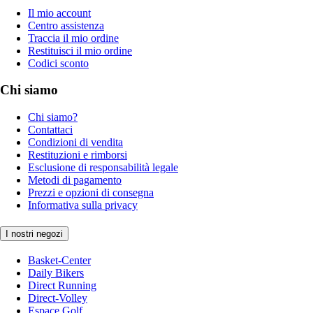
Il mio account
Centro assistenza
Traccia il mio ordine
Restituisci il mio ordine
Codici sconto
Chi siamo
Chi siamo?
Contattaci
Condizioni di vendita
Restituzioni e rimborsi
Esclusione di responsabilità legale
Metodi di pagamento
Prezzi e opzioni di consegna
Informativa sulla privacy
I nostri negozi
Basket-Center
Daily Bikers
Direct Running
Direct-Volley
Espace Golf