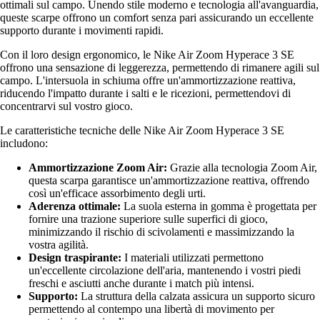
ottimali sul campo. Unendo stile moderno e tecnologia all'avanguardia,
queste scarpe offrono un comfort senza pari assicurando un eccellente
supporto durante i movimenti rapidi.
Con il loro design ergonomico, le Nike Air Zoom Hyperace 3 SE
offrono una sensazione di leggerezza, permettendo di rimanere agili sul
campo. L'intersuola in schiuma offre un'ammortizzazione reattiva,
riducendo l'impatto durante i salti e le ricezioni, permettendovi di
concentrarvi sul vostro gioco.
Le caratteristiche tecniche delle Nike Air Zoom Hyperace 3 SE
includono:
Ammortizzazione Zoom Air:
Grazie alla tecnologia Zoom Air,
questa scarpa garantisce un'ammortizzazione reattiva, offrendo
così un'efficace assorbimento degli urti.
Aderenza ottimale:
La suola esterna in gomma è progettata per
fornire una trazione superiore sulle superfici di gioco,
minimizzando il rischio di scivolamenti e massimizzando la
vostra agilità.
Design traspirante:
I materiali utilizzati permettono
un'eccellente circolazione dell'aria, mantenendo i vostri piedi
freschi e asciutti anche durante i match più intensi.
Supporto:
La struttura della calzata assicura un supporto sicuro
permettendo al contempo una libertà di movimento per