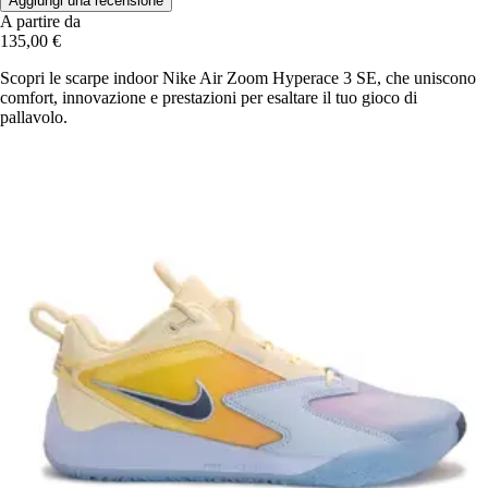
Aggiungi una recensione
A partire da
135,00 €
Scopri le scarpe indoor Nike Air Zoom Hyperace 3 SE, che uniscono
comfort, innovazione e prestazioni per esaltare il tuo gioco di
pallavolo.