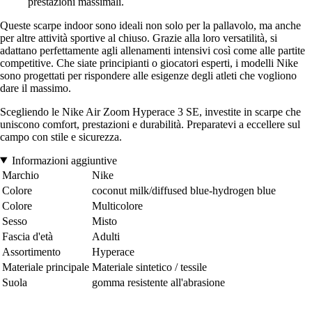
prestazioni massimali.
Queste scarpe indoor sono ideali non solo per la pallavolo, ma anche
per altre attività sportive al chiuso. Grazie alla loro versatilità, si
adattano perfettamente agli allenamenti intensivi così come alle partite
competitive. Che siate principianti o giocatori esperti, i modelli Nike
sono progettati per rispondere alle esigenze degli atleti che vogliono
dare il massimo.
Scegliendo le Nike Air Zoom Hyperace 3 SE, investite in scarpe che
uniscono comfort, prestazioni e durabilità. Preparatevi a eccellere sul
campo con stile e sicurezza.
Informazioni aggiuntive
Marchio
Nike
Colore
coconut milk/diffused blue-hydrogen blue
Colore
Multicolore
Sesso
Misto
Fascia d'età
Adulti
Assortimento
Hyperace
Materiale principale
Materiale sintetico / tessile
Suola
gomma resistente all'abrasione