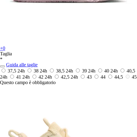
+0
Taglia
*
Guida alle taglie
37,5
24h
38
24h
38,5
24h
39
24h
40
24h
40,5
24h
41
24h
42
24h
42,5
24h
43
44
44,5
45
Questo campo è obbligatorio