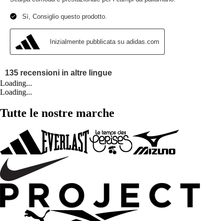
Loading...
Loading...
Tutte le nostre marche