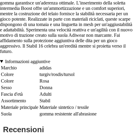
gomma garantisce un'aderenza ottimale. L'inserimento della soletta
intermedia Boost offre un'ammortizzazione e un comfort superiori,
mentre la costruzione del telaio fornisce la stabilità necessaria per un
gioco potente. Realizzate in parte con materiali riciclati, queste scarpe
dispongono di una tomaia e una linguetta in mesh per un'aggiustabilità
e adattabilità. Sperimenta una velocità reattiva e un'agilità con il nuovo
motivo di trazione creato sulla suola Adiwear non marcante. Fai
affidamento sulla protezione aggiuntiva delle dita per un gioco
aggressivo. Il Stabil 16 celebra un'eredità mentre si proietta verso il
futuro.
Informazioni aggiuntive
Marchio
adidas
Colore
turgiv/rosdis/tursol
Colore
Rosa
Sesso
Donna
Fascia d'età
Adulti
Assortimento
Stabil
Materiale principale
Materiale sintetico / tessile
Suola
gomma resistente all'abrasione