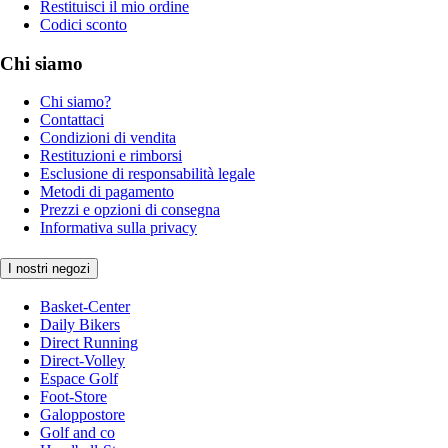
Restituisci il mio ordine
Codici sconto
Chi siamo
Chi siamo?
Contattaci
Condizioni di vendita
Restituzioni e rimborsi
Esclusione di responsabilità legale
Metodi di pagamento
Prezzi e opzioni di consegna
Informativa sulla privacy
I nostri negozi
Basket-Center
Daily Bikers
Direct Running
Direct-Volley
Espace Golf
Foot-Store
Galoppostore
Golf and co