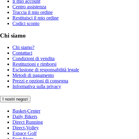
Il mio account
Centro assistenza
Traccia il mio ordine
Restituisci il mio ordine
Codici sconto
Chi siamo
Chi siamo?
Contattaci
Condizioni di vendita
Restituzioni e rimborsi
Esclusione di responsabilità legale
Metodi di pagamento
Prezzi e opzioni di consegna
Informativa sulla privacy
I nostri negozi
Basket-Center
Daily Bikers
Direct Running
Direct-Volley
Espace Golf
Foot-Store