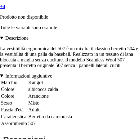
+4
Prodotto non disponibile
Tutte le varianti sono esaurite
Descrizione
La vestibilità ergonomica del 507 è un mix tra il classico berretto 504 e
la vestibilità di una palla da baseball. Realizzato in un tessuto di lana
bloccata a maglia senza cuciture. Il modello Seamless Wool 507
presenta il berretto originale 507 senza i pannelli laterali cuciti.
Informazioni aggiuntive
Marchio
Kangol
Colore
albicocca calda
Colore
Arancione
Sesso
Misto
Fascia d'età
Adulti
Caratteristica
Berretto da camionista
Assortimento
507