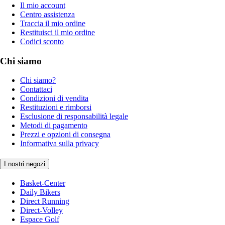
Il mio account
Centro assistenza
Traccia il mio ordine
Restituisci il mio ordine
Codici sconto
Chi siamo
Chi siamo?
Contattaci
Condizioni di vendita
Restituzioni e rimborsi
Esclusione di responsabilità legale
Metodi di pagamento
Prezzi e opzioni di consegna
Informativa sulla privacy
I nostri negozi
Basket-Center
Daily Bikers
Direct Running
Direct-Volley
Espace Golf