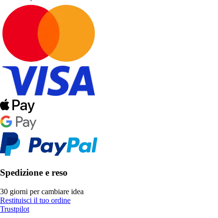
Spedizione e reso
30 giorni per cambiare idea
Restituisci il tuo ordine
Trustpilot