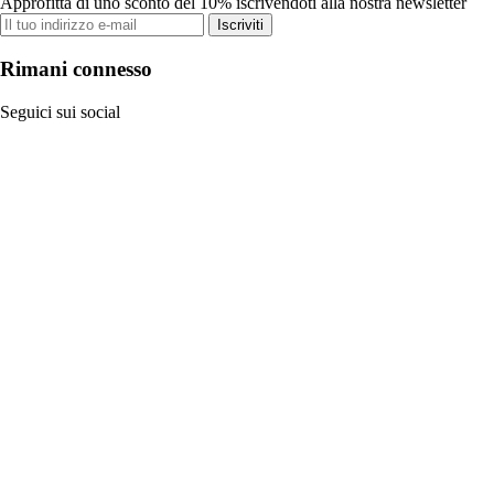
Approfitta di uno sconto del 10% iscrivendoti alla nostra newsletter
Iscriviti
Rimani connesso
Seguici sui social