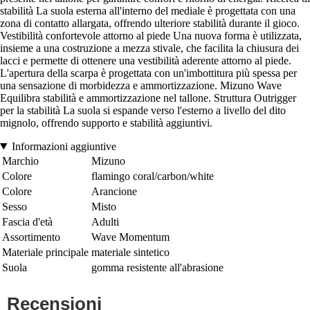
stabilità La suola esterna all'interno del mediale è progettata con una
zona di contatto allargata, offrendo ulteriore stabilità durante il gioco.
Vestibilità confortevole attorno al piede Una nuova forma è utilizzata,
insieme a una costruzione a mezza stivale, che facilita la chiusura dei
lacci e permette di ottenere una vestibilità aderente attorno al piede.
L'apertura della scarpa è progettata con un'imbottitura più spessa per
una sensazione di morbidezza e ammortizzazione. Mizuno Wave
Equilibra stabilità e ammortizzazione nel tallone. Struttura Outrigger
per la stabilità La suola si espande verso l'esterno a livello del dito
mignolo, offrendo supporto e stabilità aggiuntivi.
Informazioni aggiuntive
Marchio
Mizuno
Colore
flamingo coral/carbon/white
Colore
Arancione
Sesso
Misto
Fascia d'età
Adulti
Assortimento
Wave Momentum
Materiale principale
materiale sintetico
Suola
gomma resistente all'abrasione