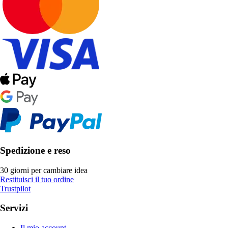
Spedizione e reso
30 giorni per cambiare idea
Restituisci il tuo ordine
Trustpilot
Servizi
Il mio account