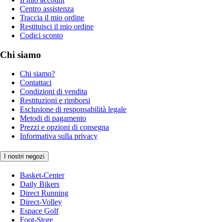
Centro assistenza
Traccia il mio ordine
Restituisci il mio ordine
Codici sconto
Chi siamo
Chi siamo?
Contattaci
Condizioni di vendita
Restituzioni e rimborsi
Esclusione di responsabilità legale
Metodi di pagamento
Prezzi e opzioni di consegna
Informativa sulla privacy
I nostri negozi
Basket-Center
Daily Bikers
Direct Running
Direct-Volley
Espace Golf
Foot-Store