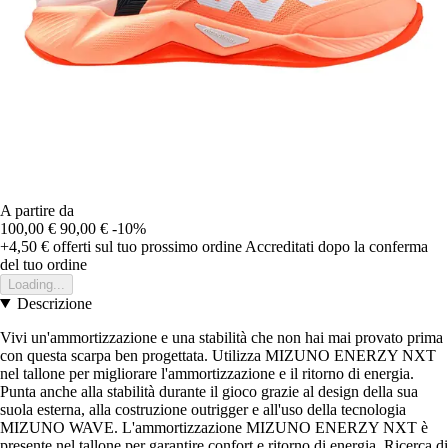
A partire da
100,00 €
90,00 €
-10%
+4,50 €
offerti sul tuo prossimo ordine
Accreditati dopo la conferma
del tuo ordine
Loading...
Descrizione
Vivi un'ammortizzazione e una stabilità che non hai mai provato prima
con questa scarpa ben progettata. Utilizza MIZUNO ENERZY NXT
nel tallone per migliorare l'ammortizzazione e il ritorno di energia.
Punta anche alla stabilità durante il gioco grazie al design della sua
suola esterna, alla costruzione outrigger e all'uso della tecnologia
MIZUNO WAVE. L'ammortizzazione MIZUNO ENERZY NXT è
presente nel tallone per garantire confort e ritorno di energia. Ricerca di