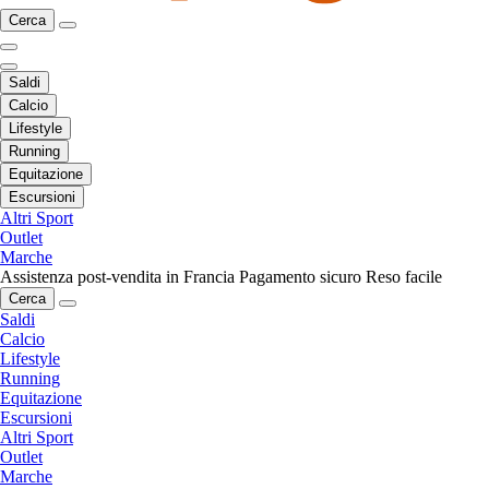
Cerca
Saldi
Calcio
Lifestyle
Running
Equitazione
Escursioni
Altri Sport
Outlet
Marche
Assistenza post-vendita in Francia
Pagamento sicuro
Reso facile
Cerca
Saldi
Calcio
Lifestyle
Running
Equitazione
Escursioni
Altri Sport
Outlet
Marche