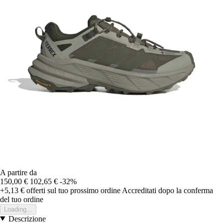
A partire da
150,00 €
102,65 €
-32%
+5,13 €
offerti sul tuo prossimo ordine
Accreditati dopo la conferma
del tuo ordine
Loading...
Descrizione