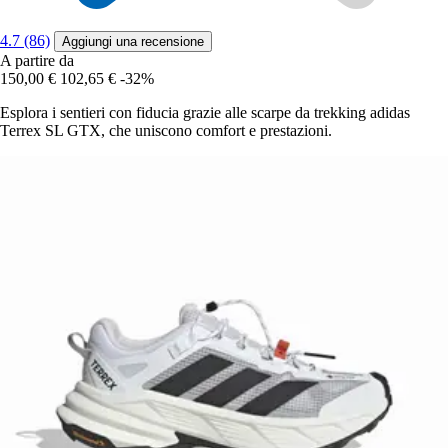
4.7 (86)
Aggiungi una recensione
A partire da
150,00 €
102,65 €
-32%
Esplora i sentieri con fiducia grazie alle scarpe da trekking adidas
Terrex SL GTX, che uniscono comfort e prestazioni.