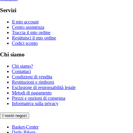
Servizi
Il mio account
Centro assistenza
Traccia il mio ordine
Restituisci il mio ordine
Codici sconto
Chi siamo
Chi siamo?
Contattaci
Condizioni di vendita
Restituzioni e rimborsi
Esclusione di responsabilità legale
Metodi di pagamento
Prezzi e opzioni di consegna
Informativa sulla privacy
I nostri negozi
Basket-Center
Daily Bikers