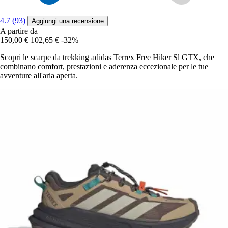
4.7 (93)
Aggiungi una recensione
A partire da
150,00 €
102,65 €
-32%
Scopri le scarpe da trekking adidas Terrex Free Hiker Sl GTX, che
combinano comfort, prestazioni e aderenza eccezionale per le tue
avventure all'aria aperta.