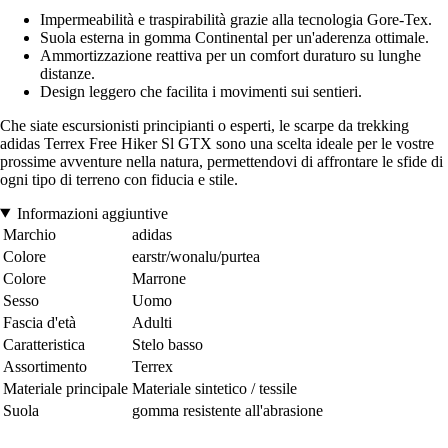
Impermeabilità e traspirabilità grazie alla tecnologia Gore-Tex.
Suola esterna in gomma Continental per un'aderenza ottimale.
Ammortizzazione reattiva per un comfort duraturo su lunghe
distanze.
Design leggero che facilita i movimenti sui sentieri.
Che siate escursionisti principianti o esperti, le scarpe da trekking
adidas Terrex Free Hiker Sl GTX sono una scelta ideale per le vostre
prossime avventure nella natura, permettendovi di affrontare le sfide di
ogni tipo di terreno con fiducia e stile.
Informazioni aggiuntive
Marchio
adidas
Colore
earstr/wonalu/purtea
Colore
Marrone
Sesso
Uomo
Fascia d'età
Adulti
Caratteristica
Stelo basso
Assortimento
Terrex
Materiale principale
Materiale sintetico / tessile
Suola
gomma resistente all'abrasione