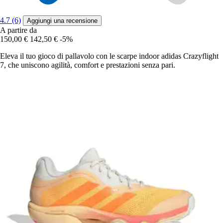
4.7 (6)
Aggiungi una recensione
A partire da
150,00 €
142,50 €
-5%
Eleva il tuo gioco di pallavolo con le scarpe indoor adidas Crazyflight
7, che uniscono agilità, comfort e prestazioni senza pari.