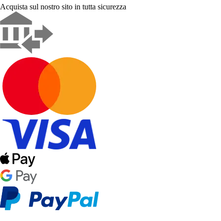
Acquista sul nostro sito in tutta sicurezza