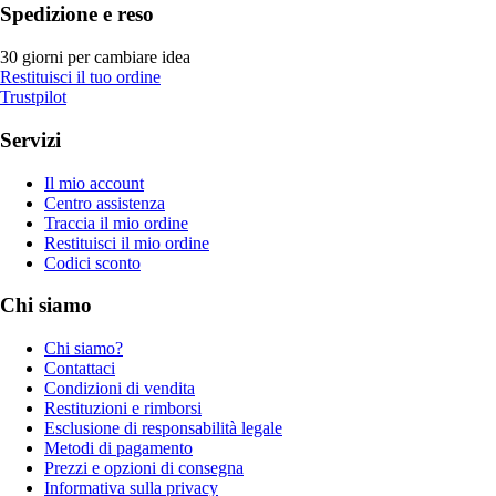
Spedizione e reso
30 giorni per cambiare idea
Restituisci il tuo ordine
Trustpilot
Servizi
Il mio account
Centro assistenza
Traccia il mio ordine
Restituisci il mio ordine
Codici sconto
Chi siamo
Chi siamo?
Contattaci
Condizioni di vendita
Restituzioni e rimborsi
Esclusione di responsabilità legale
Metodi di pagamento
Prezzi e opzioni di consegna
Informativa sulla privacy