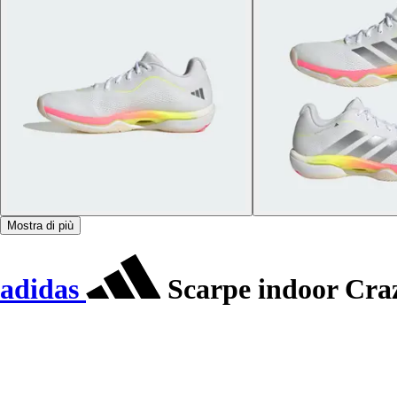
Mostra di più
adidas
Scarpe indoor Craz