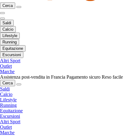
Cerca
Saldi
Calcio
Lifestyle
Running
Equitazione
Escursioni
Altri Sport
Outlet
Marche
Assistenza post-vendita in Francia
Pagamento sicuro
Reso facile
Cerca
Saldi
Calcio
Lifestyle
Running
Equitazione
Escursioni
Altri Sport
Outlet
Marche