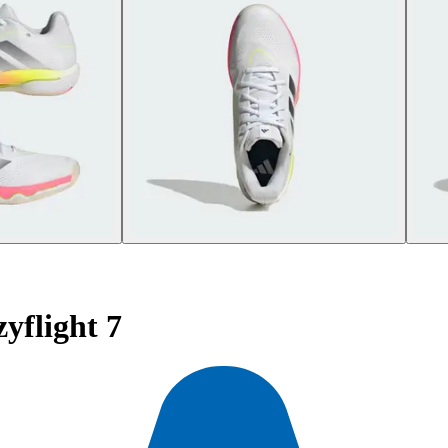
yflight 7