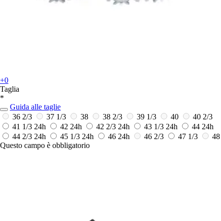
+0
Taglia
*
Guida alle taglie
36 2/3
37 1/3
38
38 2/3
39 1/3
40
40 2/3
41 1/3
24h
42
24h
42 2/3
24h
43 1/3
24h
44
24h
44 2/3
24h
45 1/3
24h
46
24h
46 2/3
47 1/3
48
Questo campo è obbligatorio