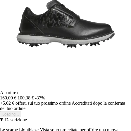
A partire da
160,00 €
100,38 €
-37%
+5,02 €
offerti sul tuo prossimo ordine
Accreditati dopo la conferma
del tuo ordine
Loading...
Descrizione
Le scarpe Lightblaze Vista sono progettate per offrire una nuova