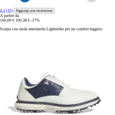
4.3 (35)
Aggiungi una recensione
A partire da
160,00 €
100,38 €
-37%
Scarpa con suola intermedia Lightstrike per un comfort leggero.