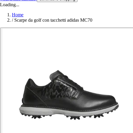
Loading...
Home
/
Scarpe da golf con tacchetti adidas MC70