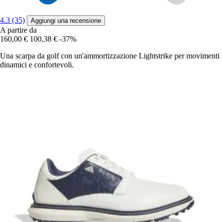
4.3 (35)
Aggiungi una recensione
A partire da
160,00 €
100,38 €
-37%
Una scarpa da golf con un'ammortizzazione Lightstrike per movimenti
dinamici e confortevoli.