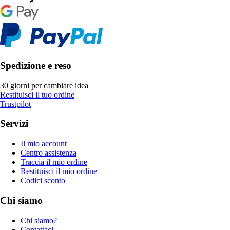
Spedizione e reso
30 giorni per cambiare idea
Restituisci il tuo ordine
Trustpilot
Servizi
Il mio account
Centro assistenza
Traccia il mio ordine
Restituisci il mio ordine
Codici sconto
Chi siamo
Chi siamo?
Contattaci