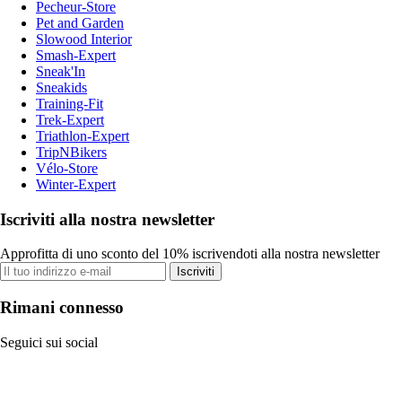
Pecheur-Store
Pet and Garden
Slowood Interior
Smash-Expert
Sneak'In
Sneakids
Training-Fit
Trek-Expert
Triathlon-Expert
TripNBikers
Vélo-Store
Winter-Expert
Iscriviti alla nostra newsletter
Approfitta di uno sconto del 10% iscrivendoti alla nostra newsletter
Iscriviti
Rimani connesso
Seguici sui social