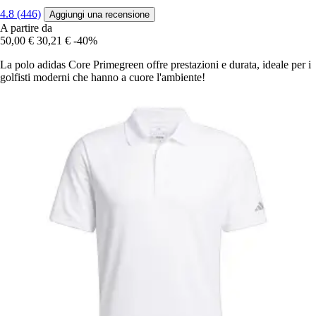
4.8 (446)
Aggiungi una recensione
A partire da
50,00 €
30,21 €
-40%
La polo adidas Core Primegreen offre prestazioni e durata, ideale per i
golfisti moderni che hanno a cuore l'ambiente!