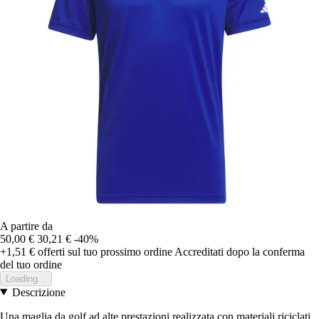
A partire da
50,00 €
30,21 €
-40%
+1,51 €
offerti sul tuo prossimo ordine
Accreditati dopo la conferma
del tuo ordine
Loading...
Descrizione
Una maglia da golf ad alte prestazioni realizzata con materiali riciclati.