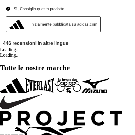
Loading...
Loading...
Tutte le nostre marche