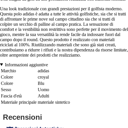
Una look tradizionale con grandi prestazioni per il golfista moderno.
Questa polo adidas è adatta a tutte le attività golfistiche, sia che si tratti
di affrontare le prime nove sul campo cittadino sia che si tratti di
colpire un secchio di palline al campo pratica. La sensazione di
comfort e la vestibilità non restrittiva sono perfette per il movimento del
gioco, mentre la sua versatilità la rende facile da indossare fuori dal
campo dopo il round. Questo prodotto è realizzato con materiali
riciclati al 100%. Riutilizzando materiali che sono già stati creati,
contribuiamo a ridurre i rifiuti e la nostra dipendenza da risorse limitate,
oltre aempreinte dei prodotti che realizziamo.
Informazioni aggiuntive
Marchio
adidas
Colore
croyal
Colore
Blu
Sesso
Uomo
Fascia d'età
Adulti
Materiale principale
materiale sintetico