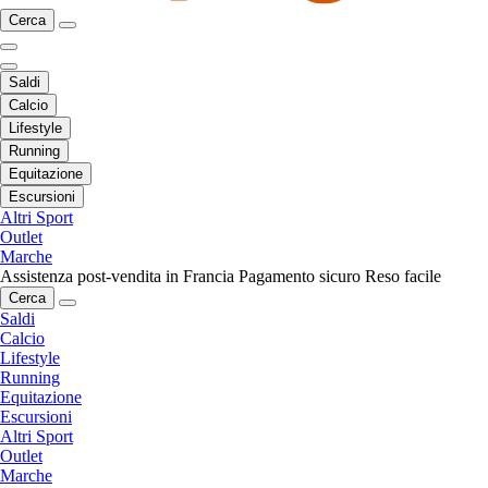
Cerca
Saldi
Calcio
Lifestyle
Running
Equitazione
Escursioni
Altri Sport
Outlet
Marche
Assistenza post-vendita in Francia
Pagamento sicuro
Reso facile
Cerca
Saldi
Calcio
Lifestyle
Running
Equitazione
Escursioni
Altri Sport
Outlet
Marche