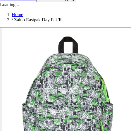
Loading...
Home
/
Zaino Eastpak Day Pak'R