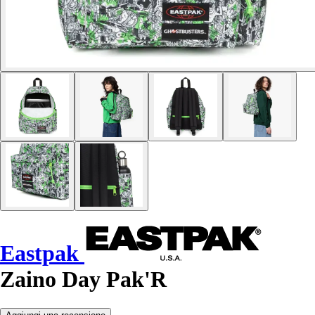
Eastpak
Zaino Day Pak'R