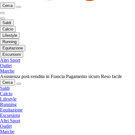
Cerca
Saldi
Calcio
Lifestyle
Running
Equitazione
Escursioni
Altri Sport
Outlet
Marche
Assistenza post-vendita in Francia
Pagamento sicuro
Reso facile
Cerca
Saldi
Calcio
Lifestyle
Running
Equitazione
Escursioni
Altri Sport
Outlet
Marche