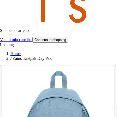
Subtotale carrello
Vedi il mio carrello
Continua lo shopping
Loading...
Home
/
Zaino Eastpak Day Pak'r