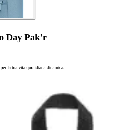
o Day Pak'r
à per la tua vita quotidiana dinamica.