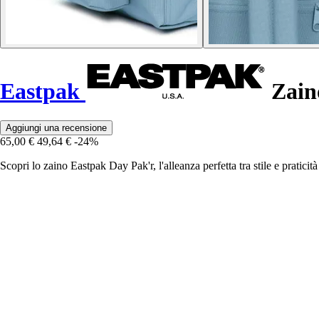
Eastpak
Zain
Aggiungi una recensione
65,00 €
49,64 €
-24%
Scopri lo zaino Eastpak Day Pak'r, l'alleanza perfetta tra stile e praticit