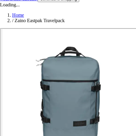
Loading...
Home
/
Zaino Eastpak Travelpack