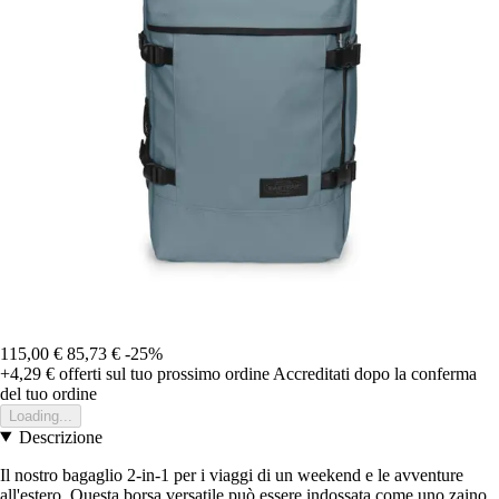
115,00 €
85,73 €
-25%
+4,29 €
offerti sul tuo prossimo ordine
Accreditati dopo la conferma
del tuo ordine
Loading...
Descrizione
Il nostro bagaglio 2-in-1 per i viaggi di un weekend e le avventure
all'estero. Questa borsa versatile può essere indossata come uno zaino