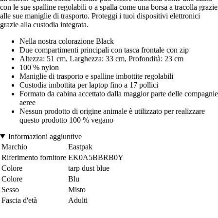
con le sue spalline regolabili o a spalla come una borsa a tracolla grazie
alle sue maniglie di trasporto. Proteggi i tuoi dispositivi elettronici
grazie alla custodia integrata.
Nella nostra colorazione Black
Due compartimenti principali con tasca frontale con zip
Altezza: 51 cm, Larghezza: 33 cm, Profondità: 23 cm
100 % nylon
Maniglie di trasporto e spalline imbottite regolabili
Custodia imbottita per laptop fino a 17 pollici
Formato da cabina accettato dalla maggior parte delle compagnie
aeree
Nessun prodotto di origine animale è utilizzato per realizzare
questo prodotto 100 % vegano
Informazioni aggiuntive
Marchio
Eastpak
Riferimento fornitore
EK0A5BBRB0Y
Colore
tarp dust blue
Colore
Blu
Sesso
Misto
Fascia d'età
Adulti