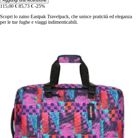
Aggiungi una recensione
115,00 €
85,73 €
-25%
Scopri lo zaino Eastpak Travelpack, che unisce praticità ed eleganza
per le tue fughe e viaggi indimenticabili.