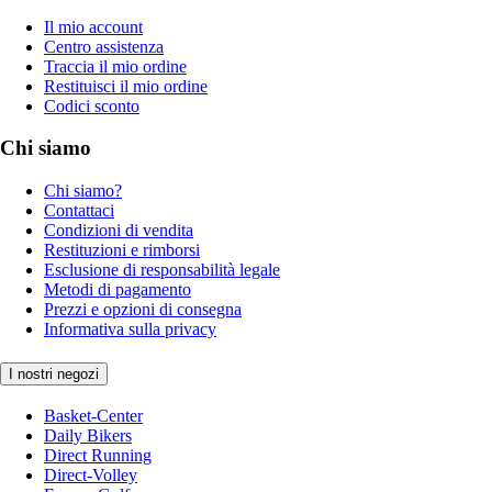
Il mio account
Centro assistenza
Traccia il mio ordine
Restituisci il mio ordine
Codici sconto
Chi siamo
Chi siamo?
Contattaci
Condizioni di vendita
Restituzioni e rimborsi
Esclusione di responsabilità legale
Metodi di pagamento
Prezzi e opzioni di consegna
Informativa sulla privacy
I nostri negozi
Basket-Center
Daily Bikers
Direct Running
Direct-Volley