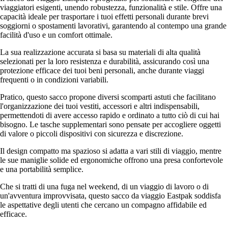
viaggiatori esigenti, unendo robustezza, funzionalità e stile. Offre una
capacità ideale per trasportare i tuoi effetti personali durante brevi
soggiorni o spostamenti lavorativi, garantendo al contempo una grande
facilità d'uso e un comfort ottimale.
La sua realizzazione accurata si basa su materiali di alta qualità
selezionati per la loro resistenza e durabilità, assicurando così una
protezione efficace dei tuoi beni personali, anche durante viaggi
frequenti o in condizioni variabili.
Pratico, questo sacco propone diversi scomparti astuti che facilitano
l'organizzazione dei tuoi vestiti, accessori e altri indispensabili,
permettendoti di avere accesso rapido e ordinato a tutto ciò di cui hai
bisogno. Le tasche supplementari sono pensate per accogliere oggetti
di valore o piccoli dispositivi con sicurezza e discrezione.
Il design compatto ma spazioso si adatta a vari stili di viaggio, mentre
le sue maniglie solide ed ergonomiche offrono una presa confortevole
e una portabilità semplice.
Che si tratti di una fuga nel weekend, di un viaggio di lavoro o di
un'avventura improvvisata, questo sacco da viaggio Eastpak soddisfa
le aspettative degli utenti che cercano un compagno affidabile ed
efficace.