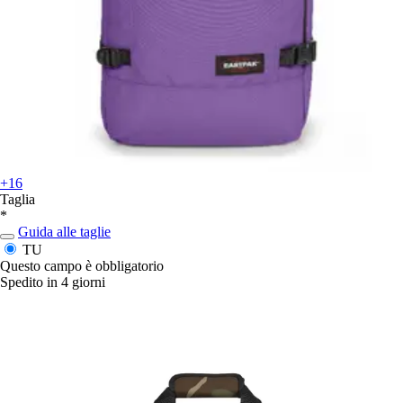
+16
Taglia
*
Guida alle taglie
TU
Questo campo è obbligatorio
Spedito in 4 giorni