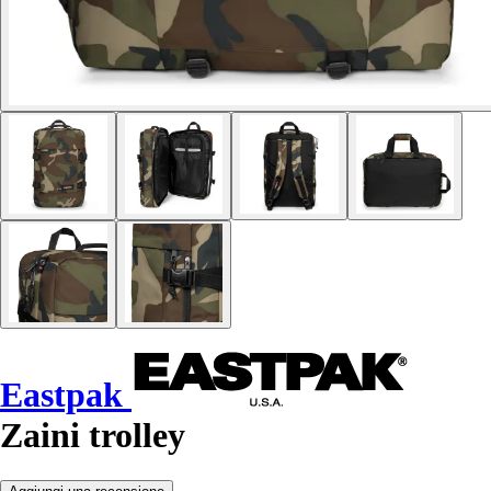
Eastpak
Zaini trolley