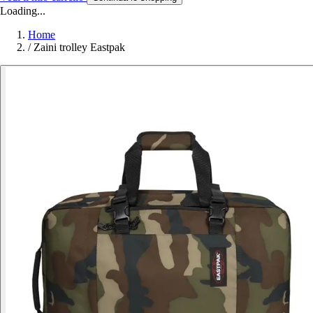
Loading...
Home
/
Zaini trolley Eastpak