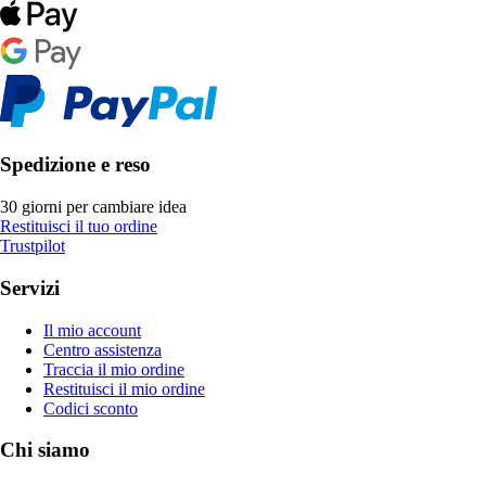
Spedizione e reso
30 giorni per cambiare idea
Restituisci il tuo ordine
Trustpilot
Servizi
Il mio account
Centro assistenza
Traccia il mio ordine
Restituisci il mio ordine
Codici sconto
Chi siamo