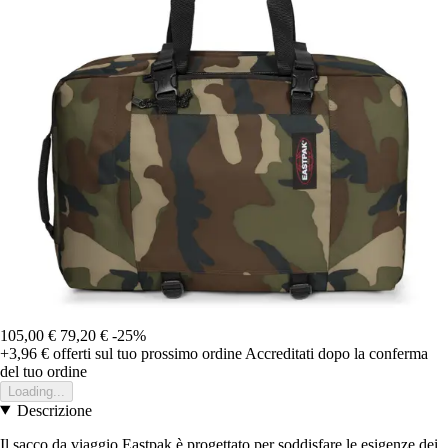
105,00 €
79,20 €
-25%
+3,96 €
offerti sul tuo prossimo ordine
Accreditati dopo la conferma
del tuo ordine
Loading...
Descrizione
Il sacco da viaggio Eastpak è progettato per soddisfare le esigenze dei