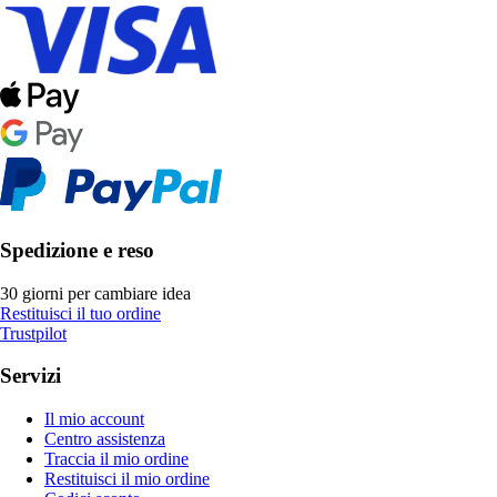
Spedizione e reso
30 giorni per cambiare idea
Restituisci il tuo ordine
Trustpilot
Servizi
Il mio account
Centro assistenza
Traccia il mio ordine
Restituisci il mio ordine