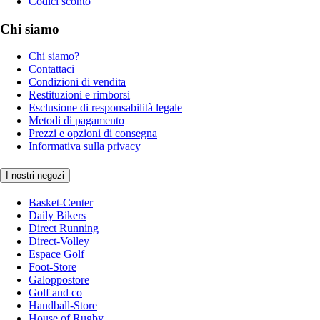
Codici sconto
Chi siamo
Chi siamo?
Contattaci
Condizioni di vendita
Restituzioni e rimborsi
Esclusione di responsabilità legale
Metodi di pagamento
Prezzi e opzioni di consegna
Informativa sulla privacy
I nostri negozi
Basket-Center
Daily Bikers
Direct Running
Direct-Volley
Espace Golf
Foot-Store
Galoppostore
Golf and co
Handball-Store
House of Rugby