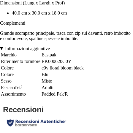
Dimensioni (Lung x Largh x Prof)
40.0 cm x 30.0 cm x 18.0 cm
Complementi
Grande scomparto principale, tasca con zip sul davanti, retro imbottito
e confortevole, spalline spesse e imbottite.
Informazioni aggiuntive
Marchio
Eastpak
Riferimento fornitore
EK000620C0Y
Colore
c0y floral bloom black
Colore
Blu
Sesso
Misto
Fascia d'età
Adulti
Assortimento
Padded Pak'R