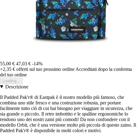
55,00 €
47,03 €
-14%
+2,35 €
offerti sul tuo prossimo ordine
Accreditati dopo la conferma
del tuo ordine
Loading...
Descrizione
Il Padded Pak'r® di Eastpak è il nostro modello più famoso, che
combina uno stile fresco e una costruzione robusta, per portare
facilmente tutto ciò di cui hai bisogno per viaggiare in sicurezza, che
sia grande o piccolo. Il retro imbottito e le spalline ergonomiche lo
rendono uno dei nostri zaini più comodi! Da non confondere con il
modello Orbit, che è una versione molto più piccola di questo zaino. Il
Padded Pak'r® è disponibile in molti colori e motivi.