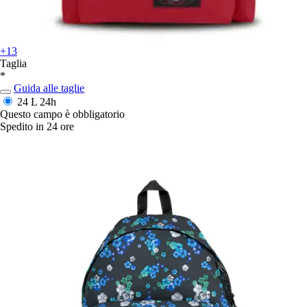
+13
Taglia
*
Guida alle taglie
24 L
24h
Questo campo è obbligatorio
Spedito in 24 ore