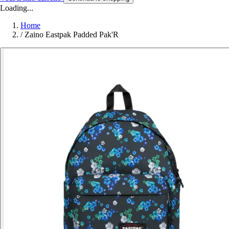
Loading...
Home
/
Zaino Eastpak Padded Pak'R