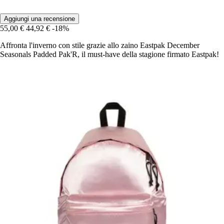
Aggiungi una recensione
55,00 €
44,92 €
-18%
Affronta l'inverno con stile grazie allo zaino Eastpak December
Seasonals Padded Pak'R, il must-have della stagione firmato Eastpak!