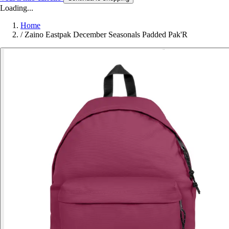
Loading...
Home
/
Zaino Eastpak December Seasonals Padded Pak'R