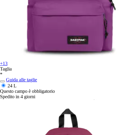
+13
Taglia
*
Guida alle taglie
24 L
Questo campo è obbligatorio
Spedito in 4 giorni