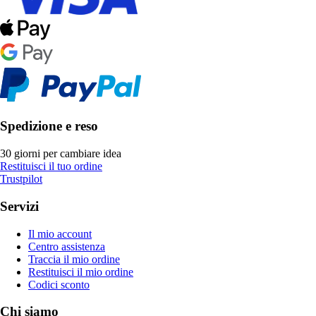
Spedizione e reso
30 giorni per cambiare idea
Restituisci il tuo ordine
Trustpilot
Servizi
Il mio account
Centro assistenza
Traccia il mio ordine
Restituisci il mio ordine
Codici sconto
Chi siamo