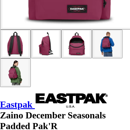
Eastpak
Zaino December Seasonals
Padded Pak'R