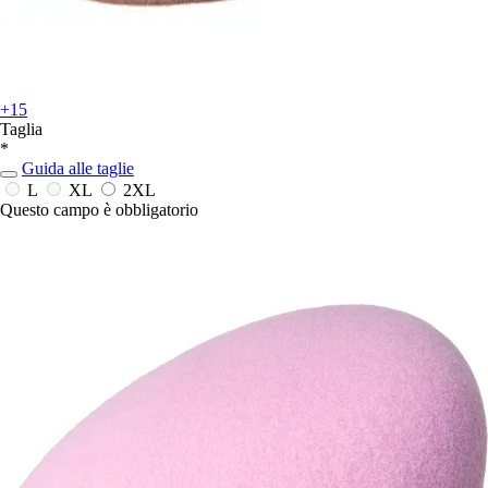
+15
Taglia
*
Guida alle taglie
L
XL
2XL
Questo campo è obbligatorio