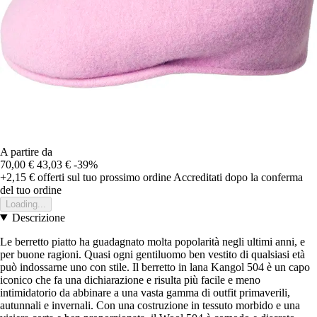
A partire da
70,00 €
43,03 €
-39%
+2,15 €
offerti sul tuo prossimo ordine
Accreditati dopo la conferma
del tuo ordine
Loading...
Descrizione
Le berretto piatto ha guadagnato molta popolarità negli ultimi anni, e
per buone ragioni. Quasi ogni gentiluomo ben vestito di qualsiasi età
può indossarne uno con stile. Il berretto in lana Kangol 504 è un capo
iconico che fa una dichiarazione e risulta più facile e meno
intimidatorio da abbinare a una vasta gamma di outfit primaverili,
autunnali e invernali. Con una costruzione in tessuto morbido e una