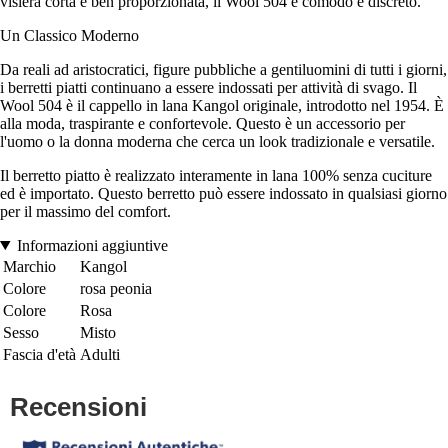
visiera corta e ben proporzionata, il Wool 504 è comodo e discreto.
Un Classico Moderno
Da reali ad aristocratici, figure pubbliche a gentiluomini di tutti i giorni,
i berretti piatti continuano a essere indossati per attività di svago. Il
Wool 504 è il cappello in lana Kangol originale, introdotto nel 1954. È
alla moda, traspirante e confortevole. Questo è un accessorio per
l'uomo o la donna moderna che cerca un look tradizionale e versatile.
Il berretto piatto è realizzato interamente in lana 100% senza cuciture
ed è importato. Questo berretto può essere indossato in qualsiasi giorno
per il massimo del comfort.
Informazioni aggiuntive
Marchio
Kangol
Colore
rosa peonia
Colore
Rosa
Sesso
Misto
Fascia d'età
Adulti