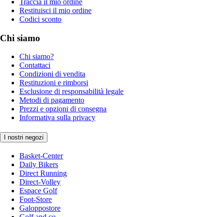
Traccia il mio ordine
Restituisci il mio ordine
Codici sconto
Chi siamo
Chi siamo?
Contattaci
Condizioni di vendita
Restituzioni e rimborsi
Esclusione di responsabilità legale
Metodi di pagamento
Prezzi e opzioni di consegna
Informativa sulla privacy
I nostri negozi
Basket-Center
Daily Bikers
Direct Running
Direct-Volley
Espace Golf
Foot-Store
Galoppostore
Golf and co