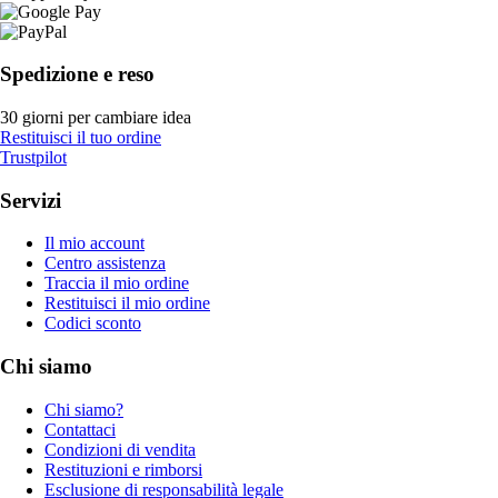
Spedizione e reso
30 giorni per cambiare idea
Restituisci il tuo ordine
Trustpilot
Servizi
Il mio account
Centro assistenza
Traccia il mio ordine
Restituisci il mio ordine
Codici sconto
Chi siamo
Chi siamo?
Contattaci
Condizioni di vendita
Restituzioni e rimborsi
Esclusione di responsabilità legale