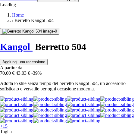
Loading...
Home
/
Berretto Kangol 504
Kangol
Berretto 504
Aggiungi una recensione
A partire da
70,00 €
43,03 €
-39%
Adotta lo stile senza tempo del berretto Kangol 504, un accessorio
sofisticato e versatile per ogni occasione moderna.
+15
Taglia