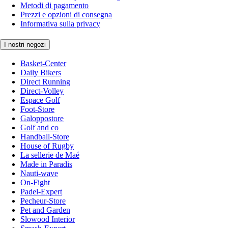
Metodi di pagamento
Prezzi e opzioni di consegna
Informativa sulla privacy
I nostri negozi
Basket-Center
Daily Bikers
Direct Running
Direct-Volley
Espace Golf
Foot-Store
Galoppostore
Golf and co
Handball-Store
House of Rugby
La sellerie de Maé
Made in Paradis
Nauti-wave
On-Fight
Padel-Expert
Pecheur-Store
Pet and Garden
Slowood Interior