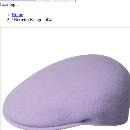
Loading...
Home
/
Berretto Kangol 504