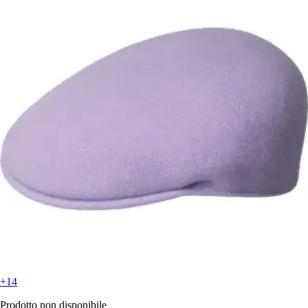
+14
Prodotto non disponibile