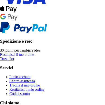
Spedizione e reso
30 giorni per cambiare idea
Restituisci il tuo ordine
Trustpilot
Servizi
Il mio account
Centro assistenza
Traccia il mio ordine
Restituisci il mio ordine
Codici sconto
Chi siamo