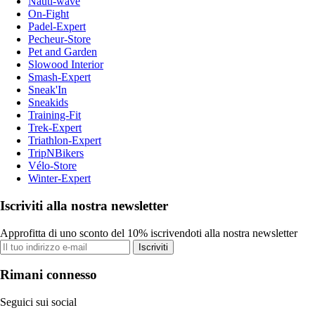
Nauti-wave
On-Fight
Padel-Expert
Pecheur-Store
Pet and Garden
Slowood Interior
Smash-Expert
Sneak'In
Sneakids
Training-Fit
Trek-Expert
Triathlon-Expert
TripNBikers
Vélo-Store
Winter-Expert
Iscriviti alla nostra newsletter
Approfitta di uno sconto del 10% iscrivendoti alla nostra newsletter
Iscriviti
Rimani connesso
Seguici sui social