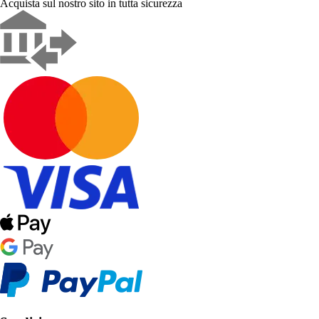
Acquista sul nostro sito in tutta sicurezza