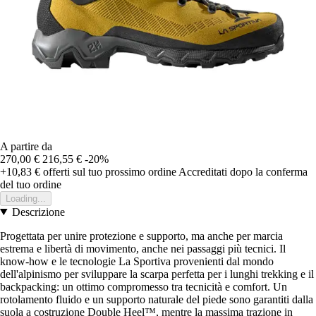
A partire da
270,00 €
216,55 €
-20%
+10,83 €
offerti sul tuo prossimo ordine
Accreditati dopo la conferma
del tuo ordine
Loading...
Descrizione
Progettata per unire protezione e supporto, ma anche per marcia
estrema e libertà di movimento, anche nei passaggi più tecnici. Il
know-how e le tecnologie La Sportiva provenienti dal mondo
dell'alpinismo per sviluppare la scarpa perfetta per i lunghi trekking e il
backpacking: un ottimo compromesso tra tecnicità e comfort. Un
rotolamento fluido e un supporto naturale del piede sono garantiti dalla
suola a costruzione Double Heel™, mentre la massima trazione in