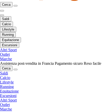
Cerca
Saldi
Calcio
Lifestyle
Running
Equitazione
Escursioni
Altri Sport
Outlet
Marche
Assistenza post-vendita in Francia
Pagamento sicuro
Reso facile
Cerca
Saldi
Calcio
Lifestyle
Running
Equitazione
Escursioni
Altri Sport
Outlet
Marche