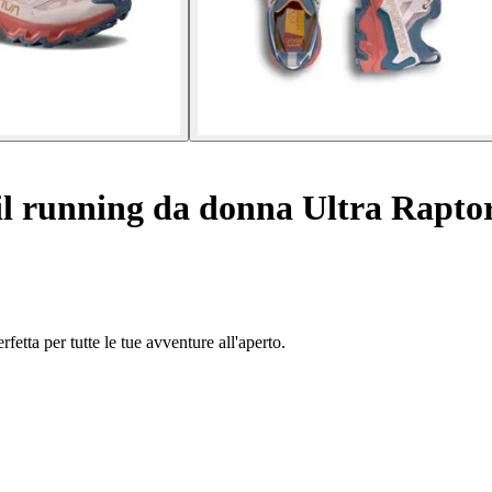
il running da donna Ultra Rapto
fetta per tutte le tue avventure all'aperto.