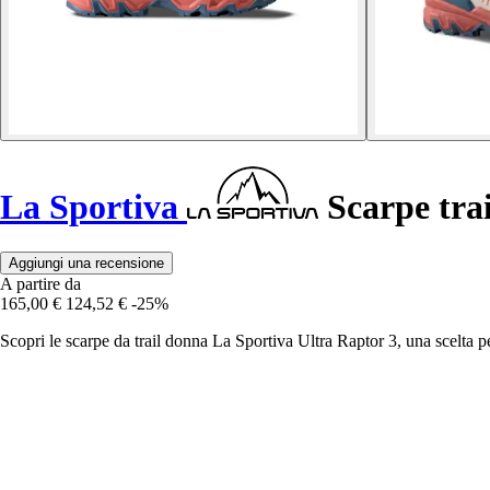
La Sportiva
Scarpe tra
Aggiungi una recensione
A partire da
165,00 €
124,52 €
-25%
Scopri le scarpe da trail donna La Sportiva Ultra Raptor 3, una scelta per