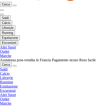
Cerca
Saldi
Calcio
Lifestyle
Running
Equitazione
Escursioni
Altri Sport
Outlet
Marche
Assistenza post-vendita in Francia
Pagamento sicuro
Reso facile
Cerca
Saldi
Calcio
Lifestyle
Running
Equitazione
Escursioni
Altri Sport
Outlet
Marche