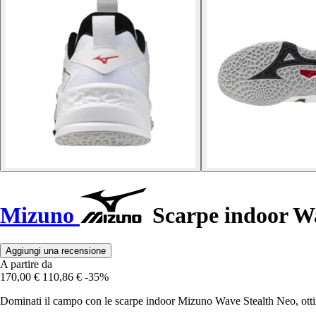
Mizuno
Scarpe indoor Wa
Aggiungi una recensione
A partire da
170,00 €
110,86 €
-35%
Dominati il campo con le scarpe indoor Mizuno Wave Stealth Neo, ottimi