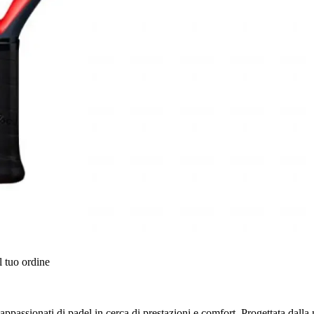
l tuo ordine
passionati di padel in cerca di prestazioni e comfort. Progettata dalla no