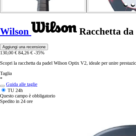
Wilson
Racchetta da
Aggiungi una recensione
130,00 €
84,26 €
-35%
Scopri la racchetta da padel Wilson Optix V2, ideale per unire prestazio
Taglia
*
Guida alle taglie
TU
24h
Questo campo è obbligatorio
Spedito in 24 ore