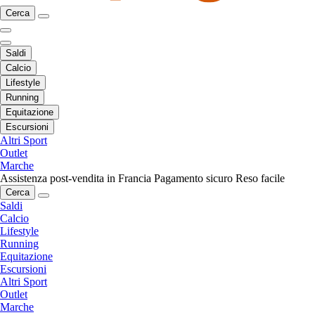
Cerca
Saldi
Calcio
Lifestyle
Running
Equitazione
Escursioni
Altri Sport
Outlet
Marche
Assistenza post-vendita in Francia
Pagamento sicuro
Reso facile
Cerca
Saldi
Calcio
Lifestyle
Running
Equitazione
Escursioni
Altri Sport
Outlet
Marche