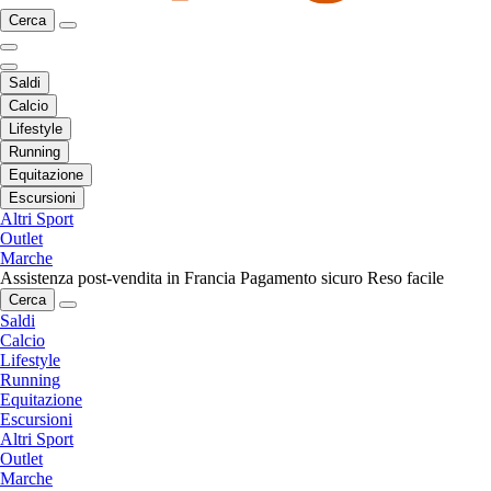
Cerca
Saldi
Calcio
Lifestyle
Running
Equitazione
Escursioni
Altri Sport
Outlet
Marche
Assistenza post-vendita in Francia
Pagamento sicuro
Reso facile
Cerca
Saldi
Calcio
Lifestyle
Running
Equitazione
Escursioni
Altri Sport
Outlet
Marche