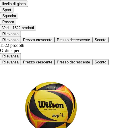
livello di gioco
Sport
Squadra
Prezzo
Vedi i 1522 prodotti
Rilevanza
Rilevanza
Prezzo crescente
Prezzo decrescente
Sconto
1522 prodotti
Ordina per
Rilevanza
Rilevanza
Prezzo crescente
Prezzo decrescente
Sconto