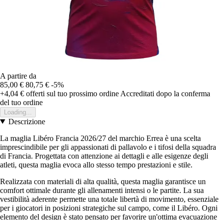
A partire da
85,00 €
80,75 €
-5%
+4,04 €
offerti sul tuo prossimo ordine
Accreditati dopo la conferma
del tuo ordine
Loading...
Descrizione
La maglia Libéro Francia 2026/27 del marchio Errea è una scelta
imprescindibile per gli appassionati di pallavolo e i tifosi della squadra
di Francia. Progettata con attenzione ai dettagli e alle esigenze degli
atleti, questa maglia evoca allo stesso tempo prestazioni e stile.
Realizzata con materiali di alta qualità, questa maglia garantisce un
comfort ottimale durante gli allenamenti intensi o le partite. La sua
vestibilità aderente permette una totale libertà di movimento, essenziale
per i giocatori in posizioni strategiche sul campo, come il Libéro. Ogni
elemento del design è stato pensato per favorire un'ottima evacuazione