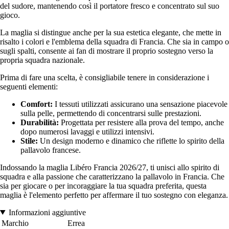
del sudore, mantenendo così il portatore fresco e concentrato sul suo
gioco.
La maglia si distingue anche per la sua estetica elegante, che mette in
risalto i colori e l'emblema della squadra di Francia. Che sia in campo o
sugli spalti, consente ai fan di mostrare il proprio sostegno verso la
propria squadra nazionale.
Prima di fare una scelta, è consigliabile tenere in considerazione i
seguenti elementi:
Comfort:
I tessuti utilizzati assicurano una sensazione piacevole
sulla pelle, permettendo di concentrarsi sulle prestazioni.
Durabilità:
Progettata per resistere alla prova del tempo, anche
dopo numerosi lavaggi e utilizzi intensivi.
Stile:
Un design moderno e dinamico che riflette lo spirito della
pallavolo francese.
Indossando la maglia Libéro Francia 2026/27, ti unisci allo spirito di
squadra e alla passione che caratterizzano la pallavolo in Francia. Che
sia per giocare o per incoraggiare la tua squadra preferita, questa
maglia è l'elemento perfetto per affermare il tuo sostegno con eleganza.
Informazioni aggiuntive
Marchio
Errea