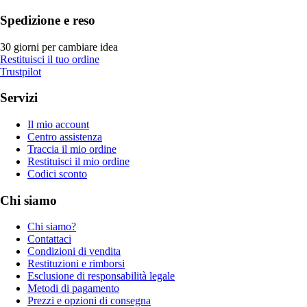
Spedizione e reso
30 giorni per cambiare idea
Restituisci il tuo ordine
Trustpilot
Servizi
Il mio account
Centro assistenza
Traccia il mio ordine
Restituisci il mio ordine
Codici sconto
Chi siamo
Chi siamo?
Contattaci
Condizioni di vendita
Restituzioni e rimborsi
Esclusione di responsabilità legale
Metodi di pagamento
Prezzi e opzioni di consegna