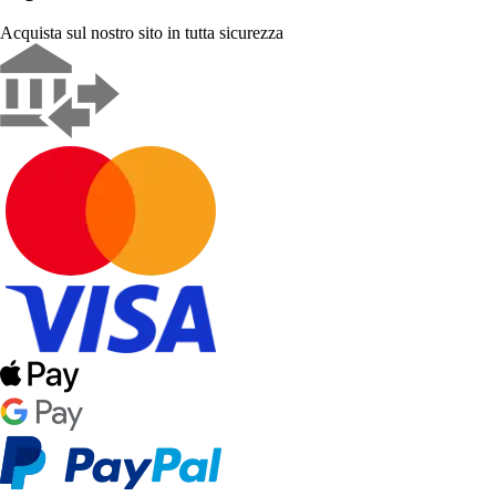
Acquista sul nostro sito in tutta sicurezza