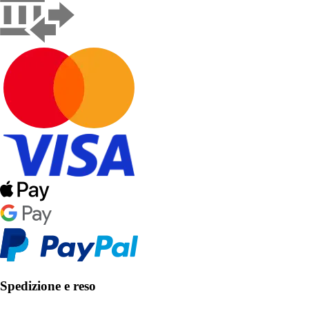
Spedizione e reso