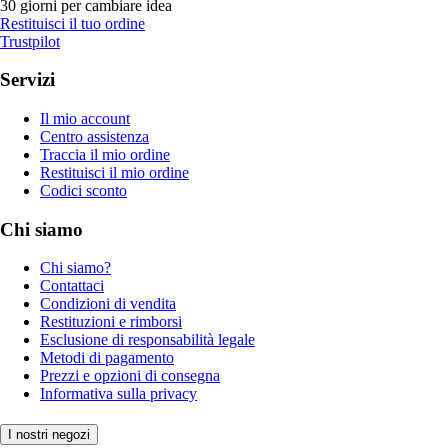
30 giorni per cambiare idea
Restituisci il tuo ordine
Trustpilot
Servizi
Il mio account
Centro assistenza
Traccia il mio ordine
Restituisci il mio ordine
Codici sconto
Chi siamo
Chi siamo?
Contattaci
Condizioni di vendita
Restituzioni e rimborsi
Esclusione di responsabilità legale
Metodi di pagamento
Prezzi e opzioni di consegna
Informativa sulla privacy
I nostri negozi