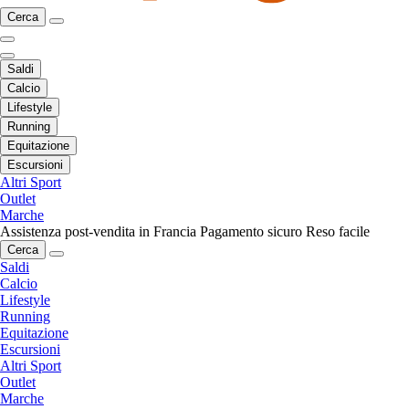
Cerca
Saldi
Calcio
Lifestyle
Running
Equitazione
Escursioni
Altri Sport
Outlet
Marche
Assistenza post-vendita in Francia
Pagamento sicuro
Reso facile
Cerca
Saldi
Calcio
Lifestyle
Running
Equitazione
Escursioni
Altri Sport
Outlet
Marche