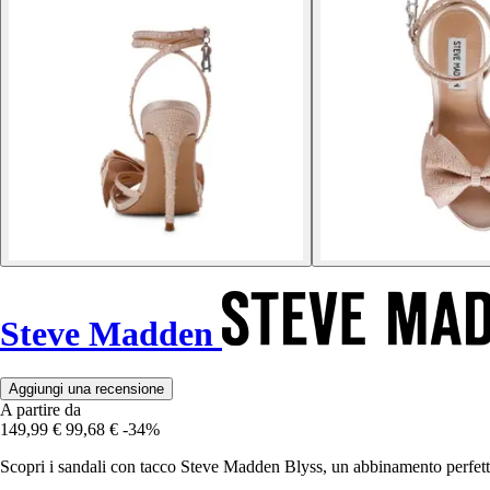
Steve Madden
Aggiungi una recensione
A partire da
149,99 €
99,68 €
-34%
Scopri i sandali con tacco Steve Madden Blyss, un abbinamento perfetto