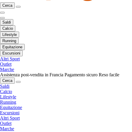
Cerca
Saldi
Calcio
Lifestyle
Running
Equitazione
Escursioni
Altri Sport
Outlet
Marche
Assistenza post-vendita in Francia
Pagamento sicuro
Reso facile
Cerca
Saldi
Calcio
Lifestyle
Running
Equitazione
Escursioni
Altri Sport
Outlet
Marche