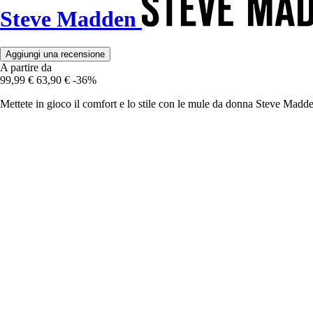
Steve Madden
Aggiungi una recensione
A partire da
99,99 €
63,90 €
-36%
Mettete in gioco il comfort e lo stile con le mule da donna Steve Madde