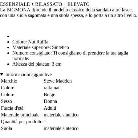
ESSENZIALE + RILASSATO + ELEVATO
La BIGMONA riprende il modello classico della sandalo a tre fasce,
con una suola sagomata e una suola spessa, e lo porta a un altro livello.
Colore: Nat Raffia
Materiale superiore: Sintetico
Numero consigliato: Ti consigliamo di prendere la tua taglia
normale.
Altezza del plateau: 3 cm
Informazioni aggiuntive
Marchio
Steve Madden
Colore
rafia nat
Colore
Beige
Sesso
Donna
Fascia d'età
Adulti
Materiale principale
materiale sintetico
Quantità per prodotto
1
Suola
materiale sintetico