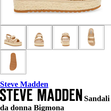
Steve Madden
Sandali
da donna Bigmona