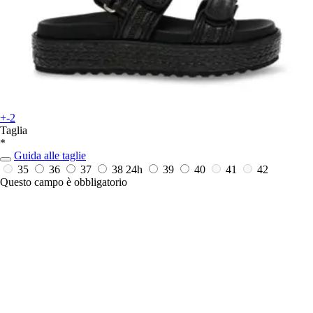
+-2
Taglia
*
Guida alle taglie
35
36
37
38
24h
39
40
41
42
Questo campo è obbligatorio