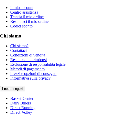
Il mio account
Centro assistenza
Traccia il mio ordine
Restituisci il mio ordine
Codici sconto
Chi siamo
Chi siamo?
Contattaci
Condizioni di vendita
Restituzioni e rimborsi
Esclusione di responsabilità legale
Metodi di pagamento
Prezzi e opzioni di consegna
Informativa sulla privacy
I nostri negozi
Basket-Center
Daily Bikers
Direct Running
Direct-Volley