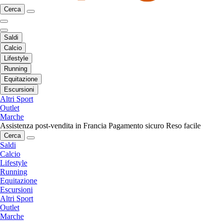
Cerca
Saldi
Calcio
Lifestyle
Running
Equitazione
Escursioni
Altri Sport
Outlet
Marche
Assistenza post-vendita in Francia
Pagamento sicuro
Reso facile
Cerca
Saldi
Calcio
Lifestyle
Running
Equitazione
Escursioni
Altri Sport
Outlet
Marche