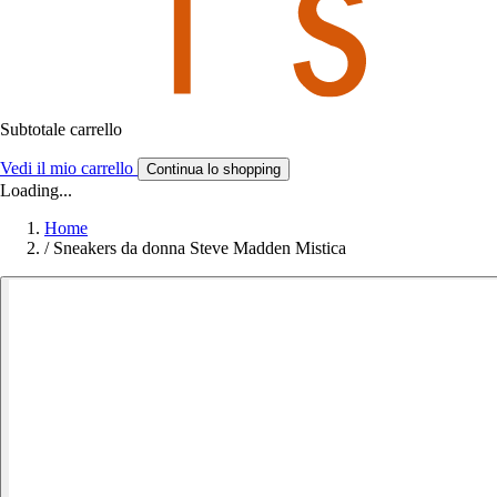
Subtotale carrello
Vedi il mio carrello
Continua lo shopping
Loading...
Home
/
Sneakers da donna Steve Madden Mistica